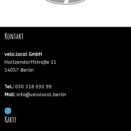
Kontakt
velo.local GmbH
Holtzendorffstraße 11
14057 Berlin
Tel.:
030 318 030
99
Mail:
info@velolocal.berlin
Karte