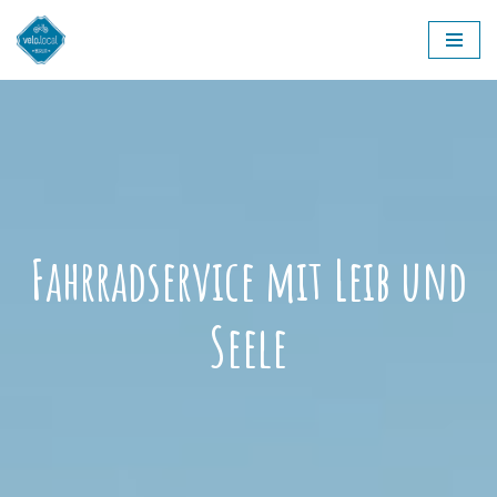
Zum
Inhalt
springen
Fahrradservice mit Leib und
Seele